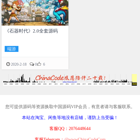
《石器时代》2.0全套源码
端游

2020-2-18
0
6
您可提供源码等资源换取中国源码VIP会员，有意者请与客服联系。
本站在淘宝、闲鱼等地没有店铺，谨防上当受骗！
客服QQ：2076448644
客服Telegram：
@wwwChinaCodeCom