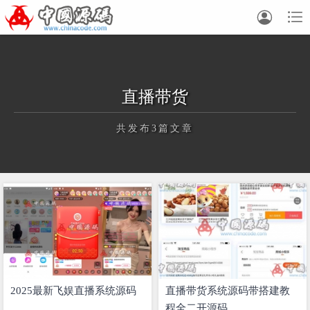


直播带货
共发布3篇文章
正在为您加载新内容
2025最新飞娱直播系统源码
直播带货系统源码带搭建教
程全二开源码