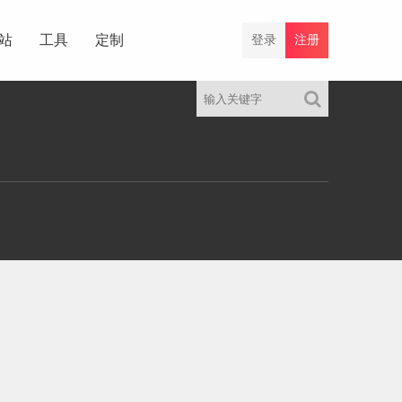
站
工具
定制
登录
注册