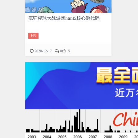
疯狂猩球大战游戏html5核心源代码
H5

2020-12-17
0
5