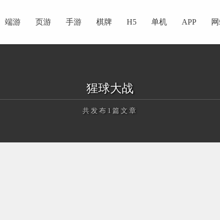
端游
页游
手游
棋牌
H5
单机
APP
网
猩球大战
共发布1篇文章
正在为您加载新内容