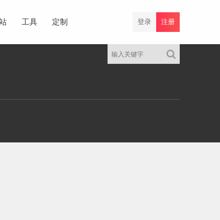
站
工具
定制
登录
注册