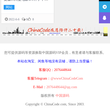
站源码
网站

2022-6-6
0
8
您可提供源码等资源换取中国源码VIP会员，有意者请与客服联系。
本站在淘宝、闲鱼等地没有店铺，谨防上当受骗！
客服QQ：2076448644
客服Telegram：
@wwwChinaCodeCom
E-Mail：
2076448644@qq.com
版权所有
中国源码
Copyright © ChinaCode.com, Since 2003.