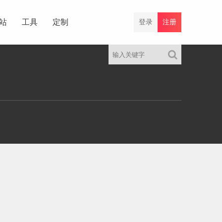
站
工具
定制
登录
注册