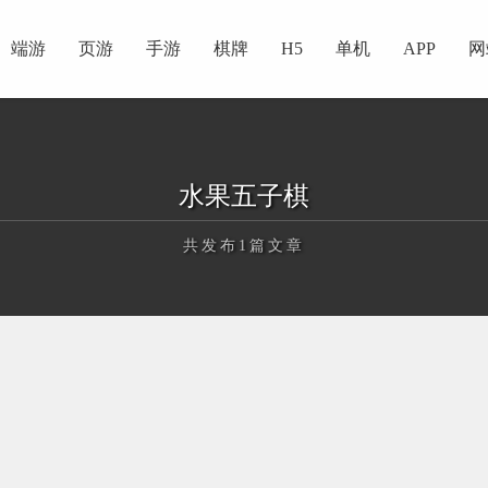
端游
页游
手游
棋牌
H5
单机
APP
网
水果五子棋
共发布1篇文章
正在为您加载新内容