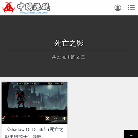


死亡之影
共发布1篇文章
正在为您加载新内容
《Shadow Of Death》(死亡之
→
影黑暗骑士）源码