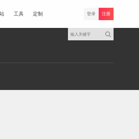
站
工具
定制
登录
注册