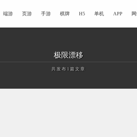
端游
页游
手游
棋牌
H5
单机
APP
网
极限漂移
共发布1篇文章
正在为您加载新内容