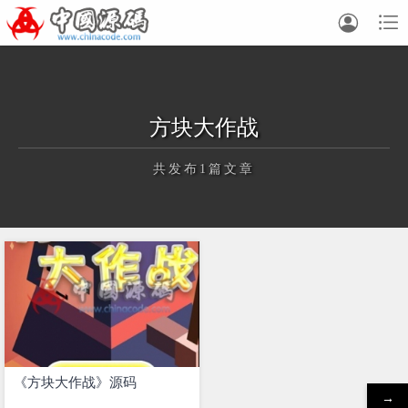


方块大作战
共发布1篇文章
正在为您加载新内容
《方块大作战》源码
→