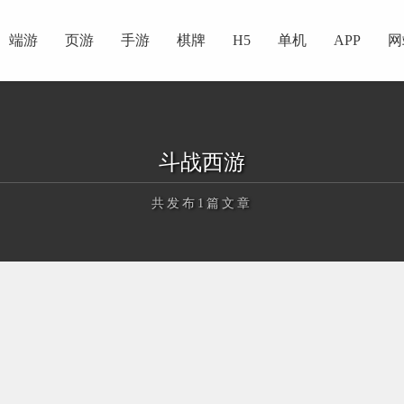
端游
页游
手游
棋牌
H5
单机
APP
网
斗战西游
共发布1篇文章
正在为您加载新内容