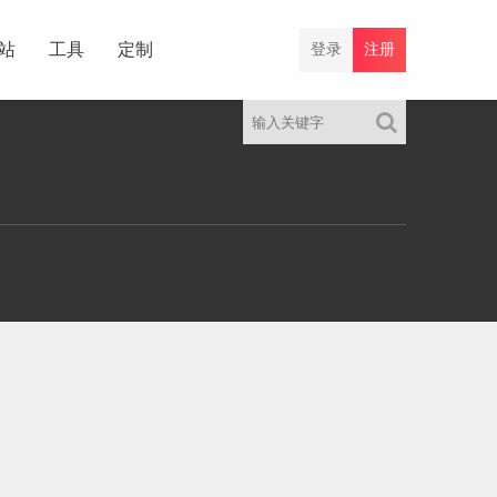
站
工具
定制
登录
注册