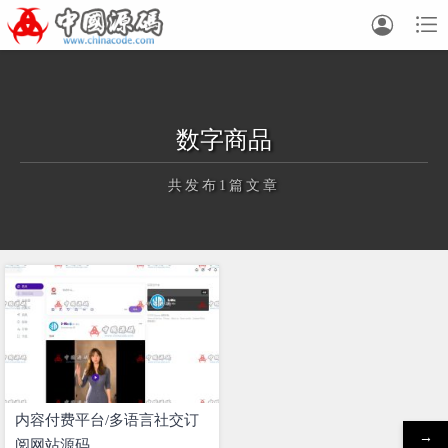


数字商品
共发布1篇文章
正在为您加载新内容
内容付费平台/多语言社交订
→
阅网站源码