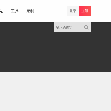
站
工具
定制
登录
注册