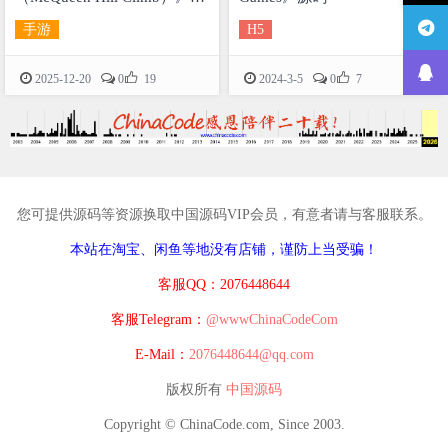
码
手游
H5


2025-12-20
0
19
2024-3-5
0
7
您可提供源码等资源换取中国源码VIP会员，有意者请与客服联系。
本站在淘宝、闲鱼等地没有店铺，谨防上当受骗！
客服QQ：2076448644
客服Telegram：
@wwwChinaCodeCom
E-Mail：
2076448644@qq.com
版权所有
中国源码
Copyright © ChinaCode.com, Since 2003.