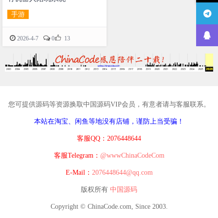
手游

2026-4-7
0
13
您可提供源码等资源换取中国源码VIP会员，有意者请与客服联系。
本站在淘宝、闲鱼等地没有店铺，谨防上当受骗！
客服QQ：2076448644
客服Telegram：
@wwwChinaCodeCom
E-Mail：
2076448644@qq.com
版权所有
中国源码
Copyright © ChinaCode.com, Since 2003.