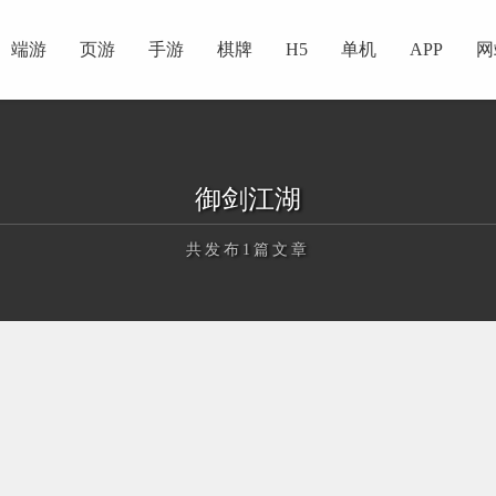
端游
页游
手游
棋牌
H5
单机
APP
网
御剑江湖
共发布1篇文章
正在为您加载新内容