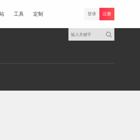
站
工具
定制
登录
注册