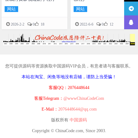
网站
网站


2026-2-2
0
18
2022-6-6
0
12
您可提供源码等资源换取中国源码VIP会员，有意者请与客服联系。
本站在淘宝、闲鱼等地没有店铺，谨防上当受骗！
客服QQ：2076448644
客服Telegram：
@wwwChinaCodeCom
E-Mail：
2076448644@qq.com
版权所有
中国源码
Copyright © ChinaCode.com, Since 2003.