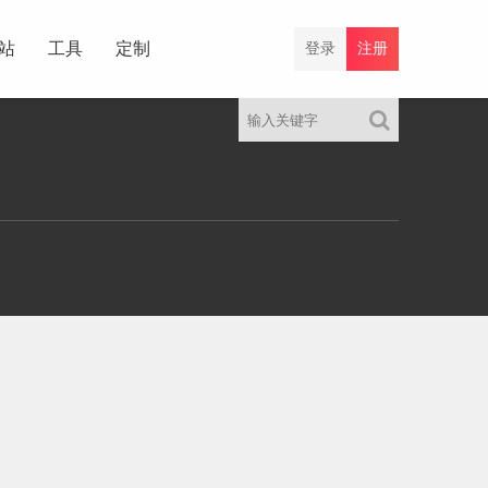
站
工具
定制
登录
注册