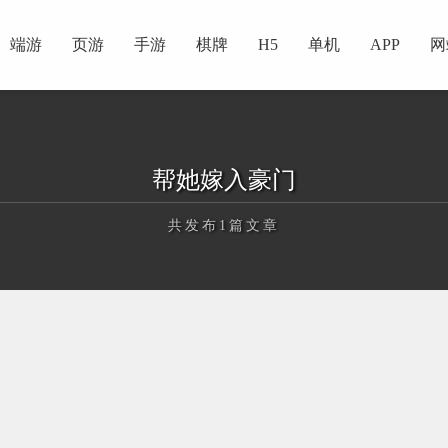
端游
页游
手游
棋牌
H5
单机
APP
网
帮她嫁入豪门
共发布1篇文章
正在为您加载新内容