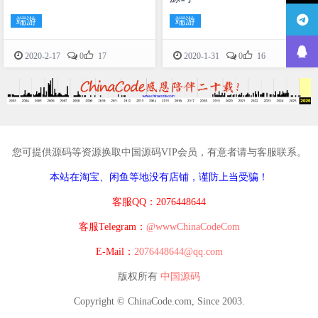
端游
端游


2020-2-17
0
17
2020-1-31
0
16
您可提供源码等资源换取中国源码VIP会员，有意者请与客服联系。
本站在淘宝、闲鱼等地没有店铺，谨防上当受骗！
客服QQ：2076448644
客服Telegram：
@wwwChinaCodeCom
E-Mail：
2076448644@qq.com
版权所有
中国源码
Copyright © ChinaCode.com, Since 2003.