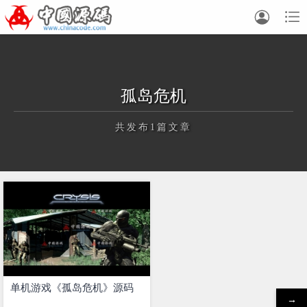


孤岛危机
共发布1篇文章
正在为您加载新内容
单机游戏《孤岛危机》源码
→