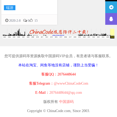
端游

2020-2-8
0
15
您可提供源码等资源换取中国源码VIP会员，有意者请与客服联系。
本站在淘宝、闲鱼等地没有店铺，谨防上当受骗！
客服QQ：2076448644
客服Telegram：
@wwwChinaCodeCom
E-Mail：
2076448644@qq.com
版权所有
中国源码
Copyright © ChinaCode.com, Since 2003.