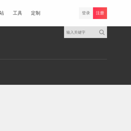
站
工具
定制
登录
注册