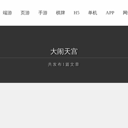
端游
页游
手游
棋牌
H5
单机
APP
网
大闹天宫
共发布1篇文章
正在为您加载新内容