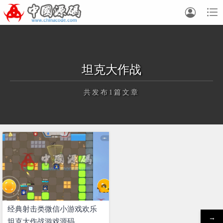


坦克大作战
共发布1篇文章
正在为您加载新内容
经典射击类微信小游戏欢乐
→
坦克大作战游戏源码