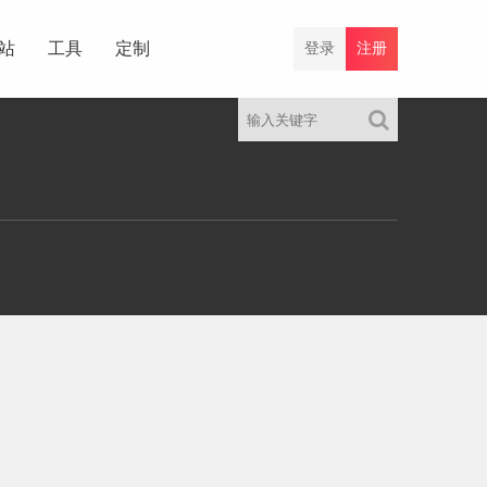
站
工具
定制
登录
注册