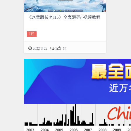
《冰雪版传奇H5》全套源码+视频教程
H5

2022-3-22
1
14