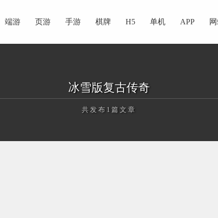
端游
页游
手游
棋牌
H5
单机
APP
网
冰雪版复古传奇
共发布1篇文章
正在为您加载新内容