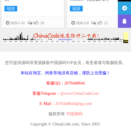
端游
端游


2026-7-31
0
19
2020-2-9
2
11
您可提供源码等资源换取中国源码VIP会员，有意者请与客服联系。
本站在淘宝、闲鱼等地没有店铺，谨防上当受骗！
客服QQ：2076448644
客服Telegram：
@wwwChinaCodeCom
E-Mail：
2076448644@qq.com
版权所有
中国源码
Copyright © ChinaCode.com, Since 2003.