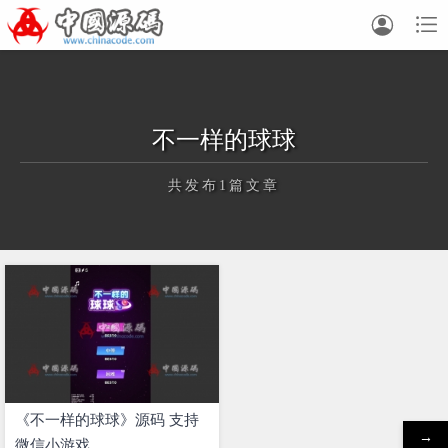


不一样的球球
共发布1篇文章
正在为您加载新内容
《不一样的球球》源码 支持
→
微信小游戏