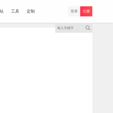
站
工具
定制
登录
注册