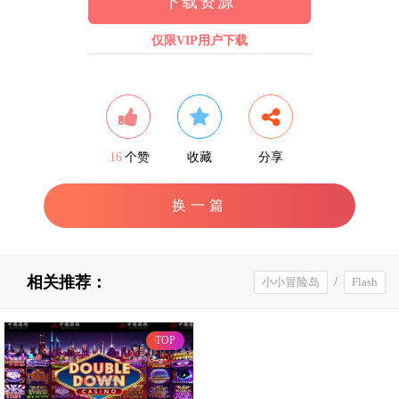
下载资源
仅限VIP用户下载
16
个赞
收藏
分享
换一篇
相关推荐：
小小冒险岛
/
Flash
TOP