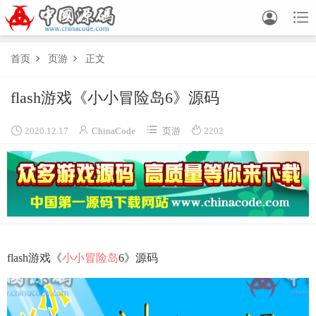


首页
页游
正文


flash游戏《小小冒险岛6》源码




2020.12.17
ChinaCode
页游
2202
flash游戏《
小小冒险岛
6》源码