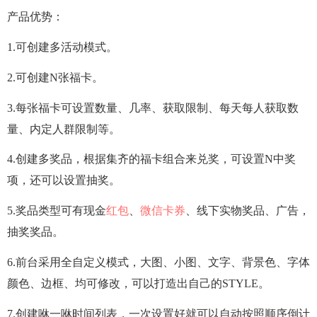
产品优势：
1.可创建多活动模式。
2.可创建N张福卡。
3.每张福卡可设置数量、几率、获取限制、每天每人获取数
量、内定人群限制等。
4.创建多奖品，根据集齐的福卡组合来兑奖，可设置N中奖
项，还可以设置抽奖。
5.奖品类型可有现金
红包
、
微信
卡券
、线下实物奖品、广告，
抽奖奖品。
6.前台采用全自定义模式，大图、小图、文字、背景色、字体
颜色、边框、均可修改，可以打造出自己的STYLE。
7.创建咻一咻时间列表，一次设置好就可以自动按照顺序倒计