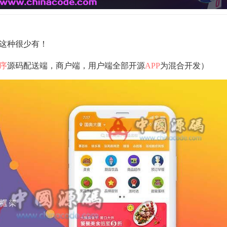
这种很少有！
序
源码配送端，商户端，用户端全部开源
APP
为混合开发）