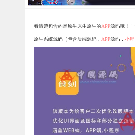
看清楚包含的是原生原生原生的
APP
源码哦！！
原生系统源码（包含后端源码，
APP
源码，
小程