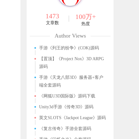
1473
100万+
文章数
热度
Author Views
手游《列王的纷争》(COK)源码
【置顶】《Project Nox》3D ARPG
源码
手游《天龙八部3D》服务器+客户
端全套源码
《网狐U3D国际版》源码下载
Unity3d手游《传奇3D》源码
英文SLOTS《Jackpot League》源码
《复古传奇》手游全套源码