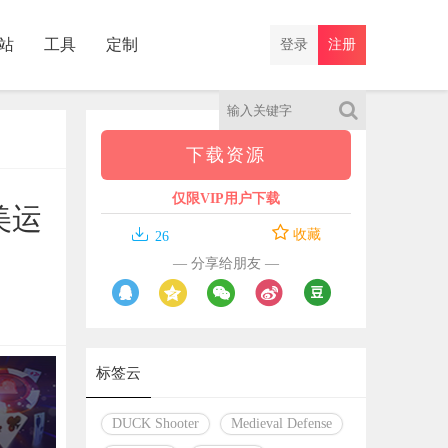
站
工具
定制
登录
注册
下载资源
仅限VIP用户下载
美运

收藏
26
— 分享给朋友 —
标签云
DUCK Shooter
Medieval Defense