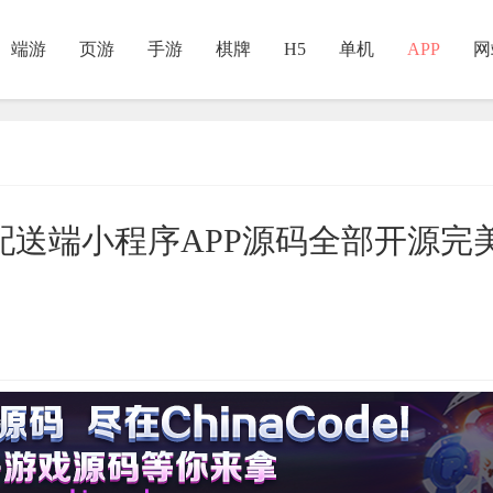
端游
页游
手游
棋牌
H5
单机
APP
网
送端小程序APP源码全部开源完