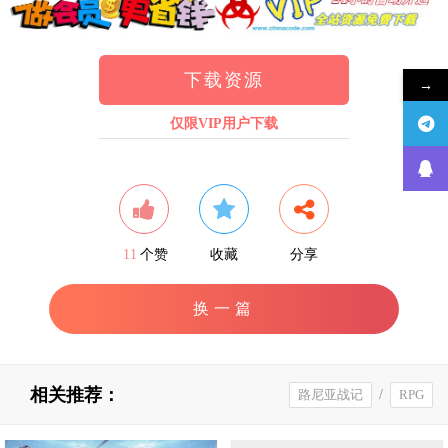
下载资源
→
仅限VIP用户下载
11
个赞
收藏
分享
换一篇
相关推荐：
路尼亚战记
/
RPG