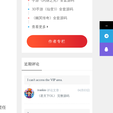
手游《闪烁之光》全套源码
3D手游《仙变3》全套源码
《幽冥传奇》全套源码
→
查看更多
作者专栏
近期评论
I can't access the VIP area.
ivankio
评论文章：
04月03日
《君天下OL》 完整源码
责任