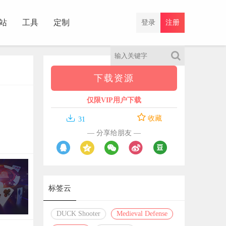
站
工具
定制
登录
注册
下载资源
仅限VIP用户下载

收藏
31
— 分享给朋友 —
标签云
DUCK Shooter
Medieval Defense