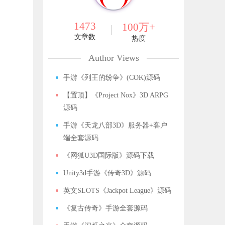
1473
100万+
文章数
热度
Author Views
手游《列王的纷争》(COK)源码
【置顶】《Project Nox》3D ARPG
源码
手游《天龙八部3D》服务器+客户
端全套源码
《网狐U3D国际版》源码下载
Unity3d手游《传奇3D》源码
英文SLOTS《Jackpot League》源码
《复古传奇》手游全套源码