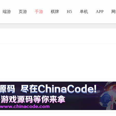
端游
页游
手游
棋牌
H5
单机
APP
网