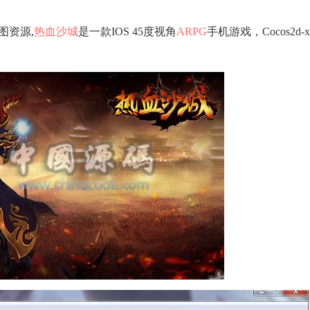
图资源,
热血沙城
是一款IOS 45度视角
ARPG
手机游戏，Cocos2d-x