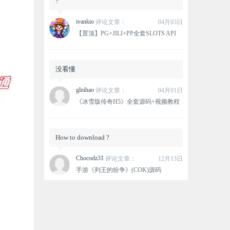
?
ivankio
评论文章：
04月03日
【置顶】PG+JILI+PP全套SLOTS API
没看懂
glnihao
评论文章：
04月01日
《冰雪版传奇H5》全套源码+视频教程
How to download ?
Chocodz31
评论文章：
12月13日
手游《列王的纷争》(COK)源码
这个资源没有下载链接？
oxlovemana
评论文章：
12月12日