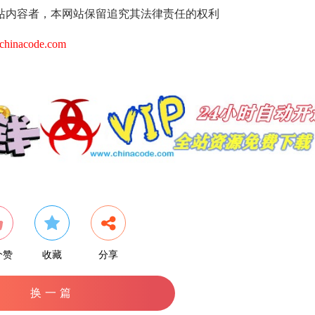
站内容者，本网站保留追究其法律责任的权利
hinacode.com
个赞
收藏
分享
换一篇