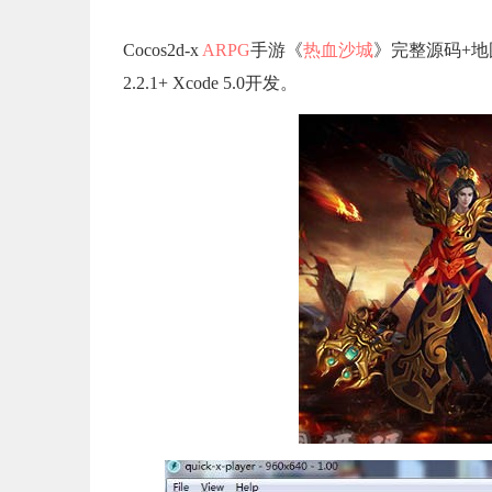
Cocos2d-x
ARPG
手游《
热血沙城
》完整源码+地
2.2.1+ Xcode 5.0开发。