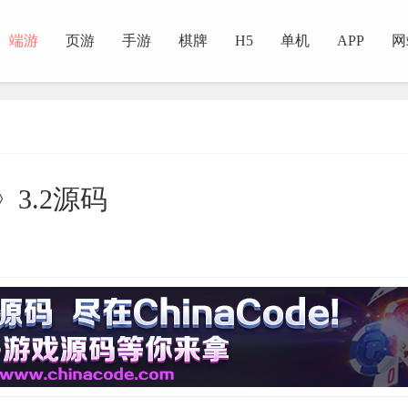
端游
页游
手游
棋牌
H5
单机
APP
网
》3.2源码