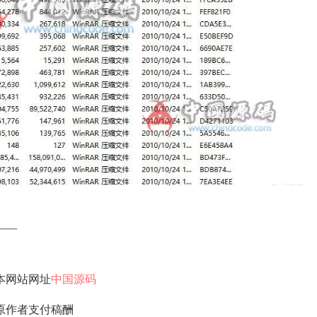
—–
本网站网址
中国源码
原作者支付稿酬