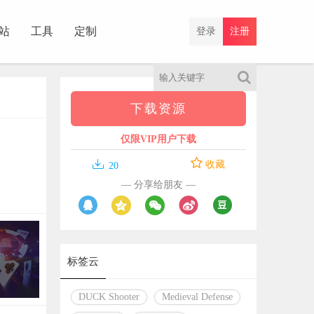
站
工具
定制
登录
注册
下载资源
仅限VIP用户下载

收藏
20
— 分享给朋友 —
标签云
DUCK Shooter
Medieval Defense