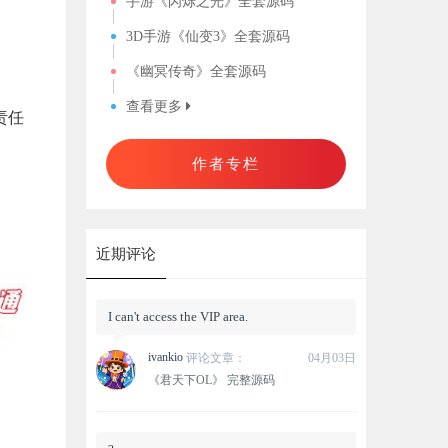
手游《闪烁之光》全套源码
3D手游《仙变3》全套源码
《幽冥传奇》全套源码
查看更多
责任
作者专栏
近期评论
I can't access the VIP area.
ivankio
评论文章：
04月03日
《君天下OL》 完整源码