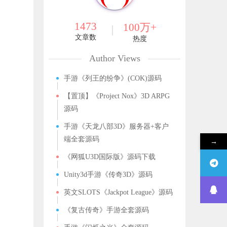
1473
100万+
文章数
热度
Author Views
手游《列王的纷争》(COK)源码
【置顶】《Project Nox》3D ARPG
源码
手游《天龙八部3D》服务器+客户
端全套源码
→
《网狐U3D国际版》源码下载
Unity3d手游《传奇3D》源码
英文SLOTS《Jackpot League》源码
《复古传奇》手游全套源码