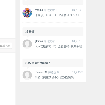
?
ivankio
评论文章：
04月03日
【置顶】PG+JILI+PP全套SLOTS API
没看懂
glnihao
评论文章：
04月01日
mebryo
《冰雪版传奇H5》全套源码+视频教程
How to download ?
Chocodz31
评论文章：
12月13日
手游《列王的纷争》(COK)源码
这个资源没有下载链接？
oxlovemana
评论文章：
12月12日