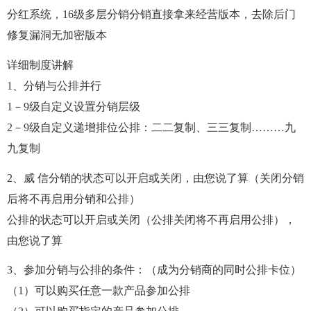
分红系统，16级多层分销分销直接拿来经营版本，去除后门
修复漏洞无加密版本
详细制度讲解
1、分销与公排并行
1－9级自定义设置分销层级
2－9级自定义递增排位公排：二二复制、三三复制………九
九复制
2、威 信分销的状态可以开启或关闭，由您说了算（关闭分销
后将不再启用分销和公排）
公排的状态可以开启或关闭（公排关闭将不再启用公排），
由您说了算
3、参加分销与公排的条件：（成为分销商的同时公排卡位）
（1）可以购买任意一款产品参加公排