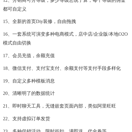
12、分销商可分等级，多少等级您说了算，每个等级的佣金
都可自定义
15、全新的首页Diy装修，自由拖拽
16、一套系统可演变多种电商模式，店中店/企业版/本地O2O
模式自由切换
17、会员充值，余额充值
18、微信支付、支付宝支付、余额支付等支付手段多样化
19、自定义多种模板消息
20、清晰明了的数据统计
21、即时聊天工具，无缝嵌套页面内部，类似阿里旺旺
22、支持虚拟订单发货
23、多种促销活动，限时折扣、满即送、代金卷等