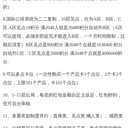
的）
8.国际公排系统为二二复制，10层见点，分为A区、B区、C
区.A区见点10积分 满2048人就是20480积分自动升B区（A区
可以提现，必须全部提完才能进入B区，一个月时间限制，过
期后清零）B区见点是800积分 满2048个点就是1638400 积分
自动升C区、C区见点是2000积分 满2048个点就是4096000积
分.
9.可以多点卡位（一次性购买一个产品卡1个点位，2个卡2个
点位，上限101个产品，卡101个点位）
10、1–15层出局，每层的红包金额自定义设定，红包秒到，
也可后台审核
11、多重奖励制度并行，直推奖、见点奖 懒人奖）、感恩奖