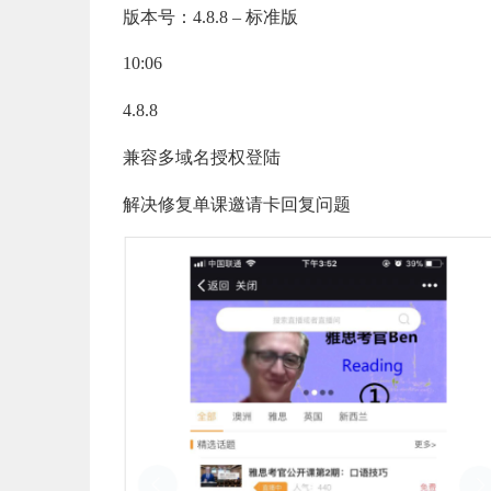
版本号：4.8.8 – 标准版
10:06
4.8.8
兼容多域名授权登陆
解决修复单课邀请卡回复问题