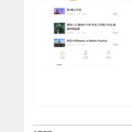
—————————————————————