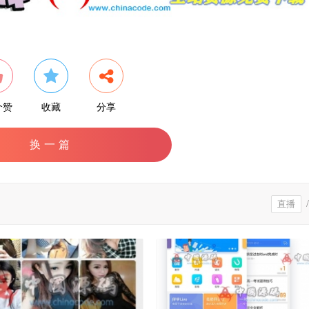
个赞
收藏
分享
换一篇
直播
/