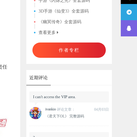
手游《闪烁之光》全套源码
3D手游《仙变3》全套源码
《幽冥传奇》全套源码
查看更多
作者专栏
责任
近期评论
I can't access the VIP area.
ivankio
评论文章：
04月03日
《君天下OL》 完整源码