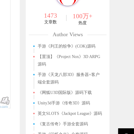
1473
100万+
文章数
热度
Author Views
手游《列王的纷争》(COK)源码
【置顶】《Project Nox》3D ARPG
源码
手游《天龙八部3D》服务器+客户
端全套源码
《网狐U3D国际版》源码下载
Unity3d手游《传奇3D》源码
英文SLOTS《Jackpot League》源码
《复古传奇》手游全套源码
→