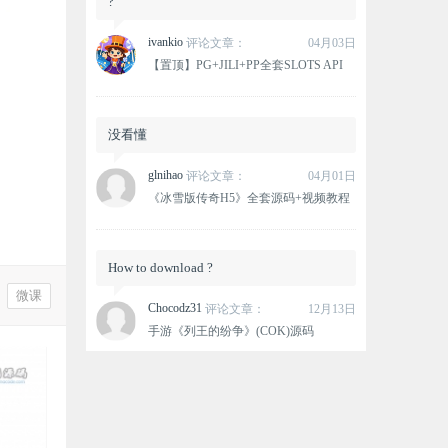
?
ivankio
评论文章：
04月03日
【置顶】PG+JILI+PP全套SLOTS API
没看懂
glnihao
评论文章：
04月01日
《冰雪版传奇H5》全套源码+视频教程
How to download ?
微课
Chocodz31
评论文章：
12月13日
手游《列王的纷争》(COK)源码
这个资源没有下载链接？
oxlovemana
评论文章：
12月12日