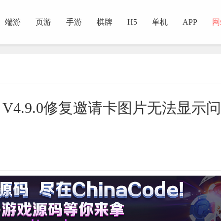
端游
页游
手游
棋牌
H5
单机
APP
网
t V4.9.0修复邀请卡图片无法显示