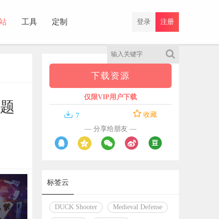
站
工具
定制
登录
注册
下载资源
仅限VIP用户下载
问题

收藏
7
— 分享给朋友 —
标签云
DUCK Shooter
Medieval Defense