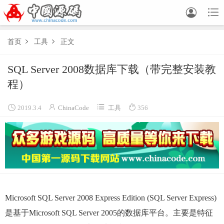


首页
工具
正文


SQL Server 2008数据库下载（带完整安装教
程）




2019.3.4
ChinaCode
工具
356
Microsoft SQL Server 2008 Express Edition (SQL Server Express)
是基于Microsoft SQL Server 2005的数据库平台。主要是特征