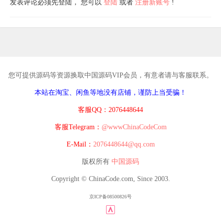
发表评论必须先登陆， 您可以
登陆
或者
注册新账号
!
您可提供源码等资源换取中国源码VIP会员，有意者请与客服联系。
本站在淘宝、闲鱼等地没有店铺，谨防上当受骗！
客服QQ：2076448644
客服Telegram：
@wwwChinaCodeCom
E-Mail：
2076448644@qq.com
版权所有
中国源码
Copyright © ChinaCode.com, Since 2003.
京ICP备08500826号