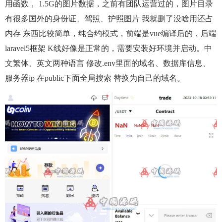
用函数， 1.5G的图片数据，之前有团队运营过的，图片目录
有很多国外的身份证、驾照、护照图片 我就删了没啥用还占
内存 东西比较简单，纯合约模式，前端是vue编译后的，后端
laravel5框架 K线好像是正常的，需要安装好环境并启动。中
文繁体、英文两种语言 修改.env里面的域名、数据库信息、
服务器ip 在public下面全局搜索 替换为自己的域名。