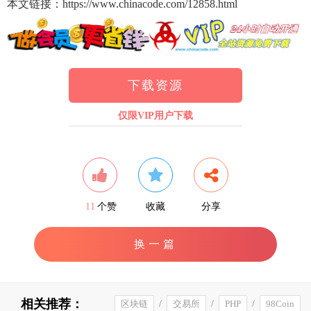
本文链接：https://www.chinacode.com/12858.html
下载资源
仅限VIP用户下载
11
个赞
收藏
分享
换一篇
相关推荐：
区块链
/
交易所
/
PHP
/
98Coin