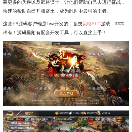
募更多的兵种以及武将谋士，让他们帮助自己去进行征战，
快速的帮助自己开疆辟土，成为乱世中最强的王者。
这套H5源码客户端是laya开发的，竞技
策略
SLG
游戏，非常
稀有！源码里附有配套开发工具，可以直接上手！