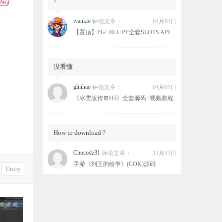
?
ivankio
评论文章：
04月03日
【置顶】PG+JILI+PP全套SLOTS API
没看懂
glnihao
评论文章：
04月01日
《冰雪版传奇H5》全套源码+视频教程
How to download ?
Chocodz31
评论文章：
12月13日
手游《列王的纷争》(COK)源码
Unity
这个资源没有下载链接？
oxlovemana
评论文章：
12月12日