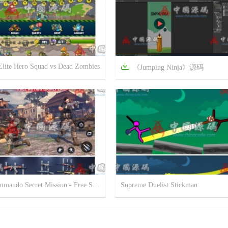

Elite Hero Squad vs Dead Zombies
《Jumping Ninja》源码



4年前
10
1974
20
Real Commando Secret Mission - Free Shooting Games
Supreme Duelist Stickman



5年前
20
2265
13