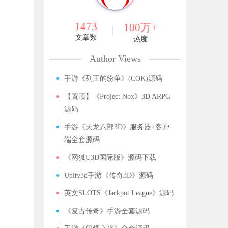
1473
100万+
文章数
热度
Author Views
手游《列王的纷争》(COK)源码
【置顶】《Project Nox》3D ARPG
源码
手游《天龙八部3D》服务器+客户
端全套源码
《网狐U3D国际版》源码下载
Unity3d手游《传奇3D》源码
英文SLOTS《Jackpot League》源码
《复古传奇》手游全套源码