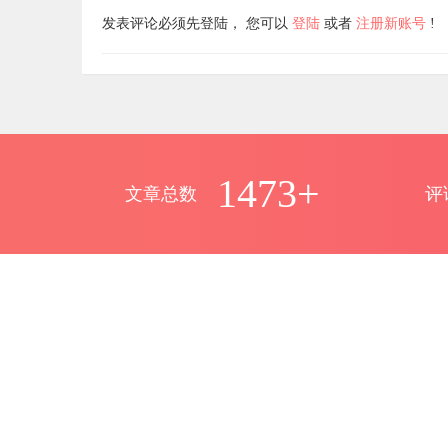
发表评论必须先登陆， 您可以
登陆
或者
注册新账号
!
1473+
文章总数
评