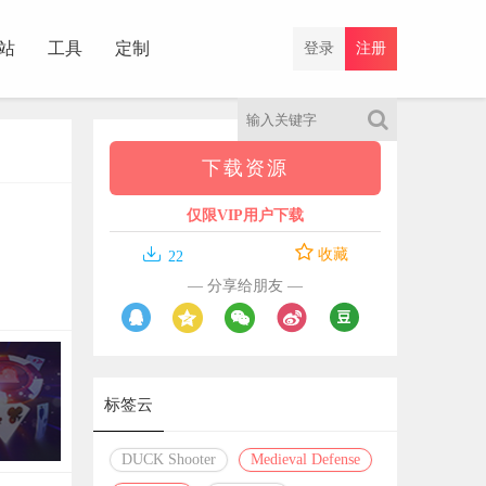
站
工具
定制
登录
注册
下载资源
仅限VIP用户下载

收藏
22
— 分享给朋友 —
标签云
DUCK Shooter
Medieval Defense