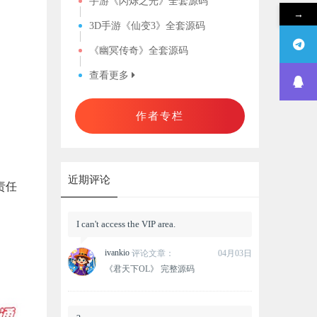
手游《闪烁之光》全套源码
→
3D手游《仙变3》全套源码
《幽冥传奇》全套源码
查看更多
作者专栏
近期评论
责任
I can't access the VIP area.
ivankio
评论文章：
04月03日
《君天下OL》 完整源码