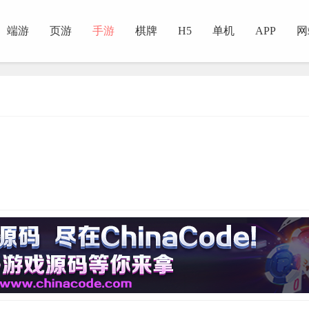
端游
页游
手游
棋牌
H5
单机
APP
网