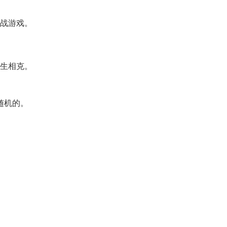
战游戏。
生相克。
随机的。