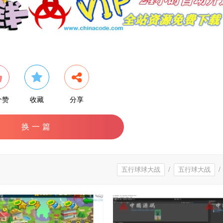
个赞
收藏
分享
换一篇
五行球球大战
/
五行球大战
/