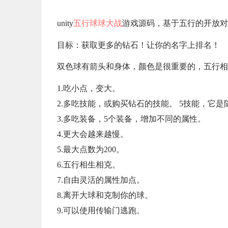
unity
五行球球大战
游戏源码，基于五行的开放对
目标：获取更多的钻石！让你的名字上排名！
双色球有箭头和身体，颜色是很重要的，五行相
1.吃小点，变大。
2.多吃技能，或购买钻石的技能。 5技能，它是
3.多吃装备，5个装备，增加不同的属性。
4.更大会越来越慢。
5.最大点数为200。
6.五行相生相克。
7.自由灵活的属性加点。
8.离开大球和克制你的球。
9.可以使用传输门逃跑。