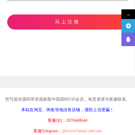
→
马上注册
您可提供源码等资源换取中国源码VIP会员，有意者请与客服联系。
本站在淘宝、闲鱼等地没有店铺，谨防上当受骗！
客服QQ：2076448644
客服Telegram：
@wwwChinaCodeCom