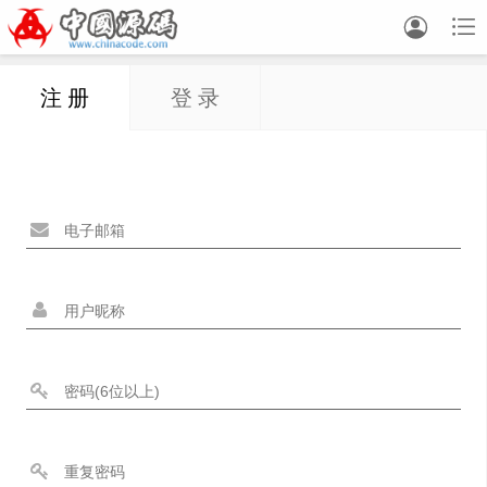


注 册
登 录